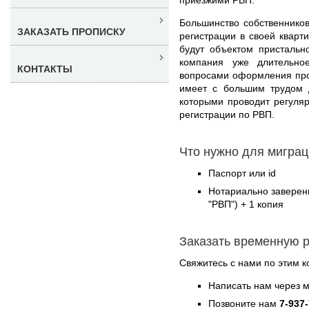
Большинство собственнико
ЗАКАЗАТЬ ПРОПИСКУ
регистрации в своей кварт
будут объектом присталь
компания уже длительно
КОНТАКТЫ
вопросами оформления про
имеет с большим трудом 
которыми проводит регуля
регистрации по РВП.
Что нужно для миграц
Паспорт или id
Нотариально заверен
"РВП") + 1 копия
Заказать временную 
Свяжитесь с нами по этим к
Написать нам через 
Позвоните нам
7-937