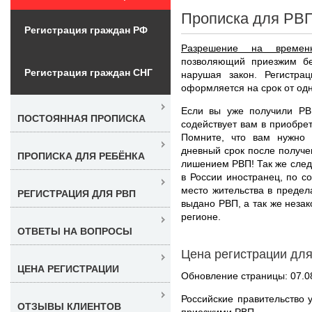
Прописка для РВП
Регистрация граждан РФ
Разрешение на времен
позволяющий приезжим бе
Регистрация граждан СНГ
нарушая закон. Регистра
оформляется на срок от одно
Если вы уже получили РВ
ПОСТОЯННАЯ ПРОПИСКА
содействует вам в приобр
Помните, что вам нужно 
дневный срок после получе
ПРОПИСКА ДЛЯ РЕБЁНКА
лишением РВП! Так же след
в России иностранец, по 
место жительства в предел
РЕГИСТРАЦИЯ ДЛЯ РВП
выдано РВП, а так же незак
регионе.
ОТВЕТЫ НА ВОПРОСЫ
Цена регистрации дл
ЦЕНА РЕГИСТРАЦИИ
Обновление страницы: 07.0
Российские правительство 
ОТЗЫВЫ КЛИЕНТОВ
приезжими РВП.